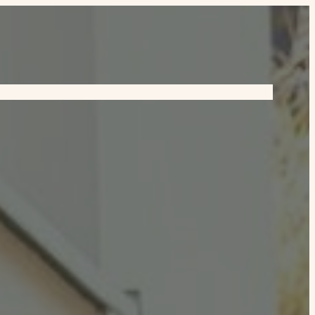
petenzen
Über uns
Projekte
Kontakt